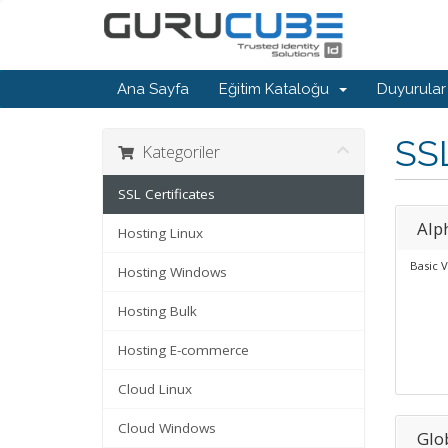
Ana Sayfa
Eğitim Kataloğu
Duyurular
SSL
Kategoriler
SSL Certificates
Alp
Hosting Linux
Basic V
Hosting Windows
Hosting Bulk
Hosting E-commerce
Cloud Linux
Cloud Windows
Glo