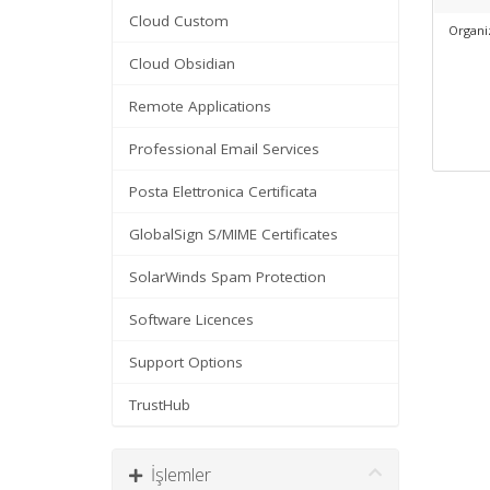
Cloud Custom
Organi
Cloud Obsidian
Remote Applications
Professional Email Services
Posta Elettronica Certificata
GlobalSign S/MIME Certificates
SolarWinds Spam Protection
Software Licences
Support Options
TrustHub
İşlemler