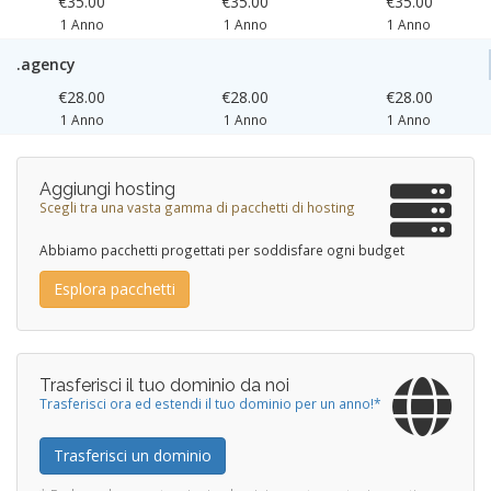
€35.00
€35.00
€35.00
1 Anno
1 Anno
1 Anno
.agency
€28.00
€28.00
€28.00
1 Anno
1 Anno
1 Anno
Aggiungi hosting
Scegli tra una vasta gamma di pacchetti di hosting
Abbiamo pacchetti progettati per soddisfare ogni budget
Esplora pacchetti
Trasferisci il tuo dominio da noi
Trasferisci ora ed estendi il tuo dominio per un anno!*
Trasferisci un dominio