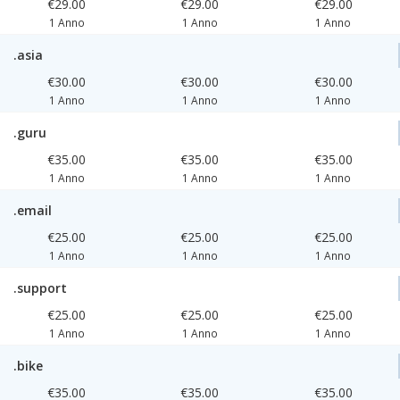
€29.00
€29.00
€29.00
1 Anno
1 Anno
1 Anno
.asia
€30.00
€30.00
€30.00
1 Anno
1 Anno
1 Anno
.guru
€35.00
€35.00
€35.00
1 Anno
1 Anno
1 Anno
.email
€25.00
€25.00
€25.00
1 Anno
1 Anno
1 Anno
.support
€25.00
€25.00
€25.00
1 Anno
1 Anno
1 Anno
.bike
€35.00
€35.00
€35.00