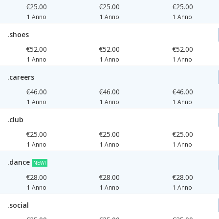
€25.00
€25.00
€25.00
1 Anno
1 Anno
1 Anno
.shoes
€52.00
€52.00
€52.00
1 Anno
1 Anno
1 Anno
.careers
€46.00
€46.00
€46.00
1 Anno
1 Anno
1 Anno
.club
€25.00
€25.00
€25.00
1 Anno
1 Anno
1 Anno
.dance
NEW!
€28.00
€28.00
€28.00
1 Anno
1 Anno
1 Anno
.social