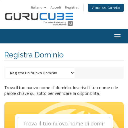
Italiano
Accedi
Registrati
Visualizza Carrello
Togg
navig
Registra Dominio
Trova il tuo nuovo nome di dominio. Inserisci il tuo nome o le
parole chiave qui sotto per verificare la disponibilità.