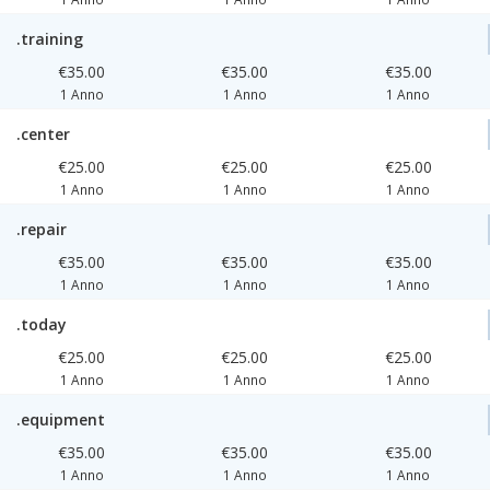
.training
€35.00
€35.00
€35.00
1 Anno
1 Anno
1 Anno
.center
€25.00
€25.00
€25.00
1 Anno
1 Anno
1 Anno
.repair
€35.00
€35.00
€35.00
1 Anno
1 Anno
1 Anno
.today
€25.00
€25.00
€25.00
1 Anno
1 Anno
1 Anno
.equipment
€35.00
€35.00
€35.00
1 Anno
1 Anno
1 Anno