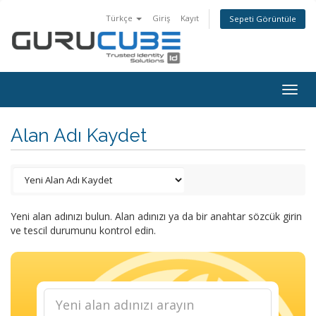
Türkçe
Giriş
Kayıt
Sepeti Görüntüle
Togg
navig
Alan Adı Kaydet
Yeni alan adınızı bulun. Alan adınızı ya da bir anahtar sözcük girin
ve tescil durumunu kontrol edin.