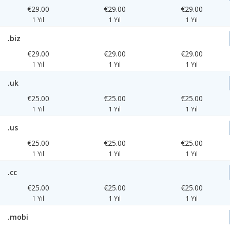
€29.00
€29.00
€29.00
1 Yıl
1 Yıl
1 Yıl
.biz
€29.00
€29.00
€29.00
1 Yıl
1 Yıl
1 Yıl
.uk
€25.00
€25.00
€25.00
1 Yıl
1 Yıl
1 Yıl
.us
€25.00
€25.00
€25.00
1 Yıl
1 Yıl
1 Yıl
.cc
€25.00
€25.00
€25.00
1 Yıl
1 Yıl
1 Yıl
.mobi