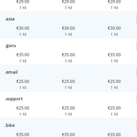
€29.00
€29.00
€29.00
1 Yıl
1 Yıl
1 Yıl
.asia
€30.00
€30.00
€30.00
1 Yıl
1 Yıl
1 Yıl
.guru
€35.00
€35.00
€35.00
1 Yıl
1 Yıl
1 Yıl
.email
€25.00
€25.00
€25.00
1 Yıl
1 Yıl
1 Yıl
.support
€25.00
€25.00
€25.00
1 Yıl
1 Yıl
1 Yıl
.bike
€35.00
€35.00
€35.00