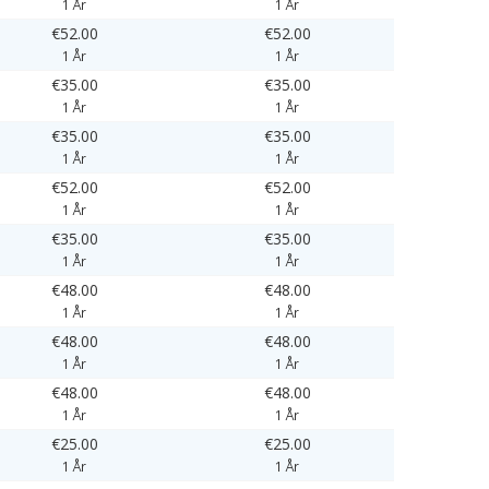
1 År
1 År
€52.00
€52.00
1 År
1 År
€35.00
€35.00
1 År
1 År
€35.00
€35.00
1 År
1 År
€52.00
€52.00
1 År
1 År
€35.00
€35.00
1 År
1 År
€48.00
€48.00
1 År
1 År
€48.00
€48.00
1 År
1 År
€48.00
€48.00
1 År
1 År
€25.00
€25.00
1 År
1 År