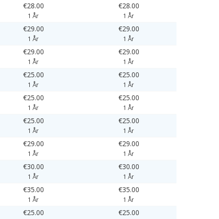
€28.00
€28.00
1 År
1 År
€29.00
€29.00
1 År
1 År
€29.00
€29.00
1 År
1 År
€25.00
€25.00
1 År
1 År
€25.00
€25.00
1 År
1 År
€25.00
€25.00
1 År
1 År
€29.00
€29.00
1 År
1 År
€30.00
€30.00
1 År
1 År
€35.00
€35.00
1 År
1 År
€25.00
€25.00