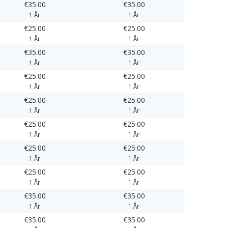
€35.00
€35.00
1 År
1 År
€25.00
€25.00
1 År
1 År
€35.00
€35.00
1 År
1 År
€25.00
€25.00
1 År
1 År
€25.00
€25.00
1 År
1 År
€25.00
€25.00
1 År
1 År
€25.00
€25.00
1 År
1 År
€25.00
€25.00
1 År
1 År
€35.00
€35.00
1 År
1 År
€35.00
€35.00