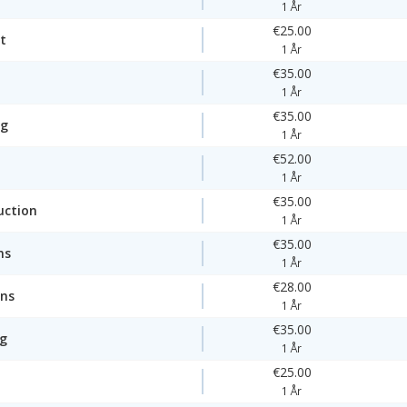
1 År
€25.00
t
1 År
€35.00
1 År
€35.00
ng
1 År
€52.00
1 År
€35.00
uction
1 År
€35.00
ns
1 År
€28.00
ons
1 År
€35.00
ng
1 År
€25.00
1 År