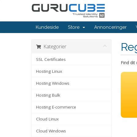
Kundeside
Store
Annonceringer
Re
Kategorier
SSL Certificates
Find di
Hosting Linux
Hosting Windows
Hosting Bulk
Hosting E-commerce
Cloud Linux
Cloud Windows