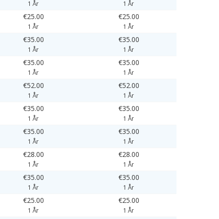
1 År
1 År
€25.00
€25.00
1 År
1 År
€35.00
€35.00
1 År
1 År
€35.00
€35.00
1 År
1 År
€52.00
€52.00
1 År
1 År
€35.00
€35.00
1 År
1 År
€35.00
€35.00
1 År
1 År
€28.00
€28.00
1 År
1 År
€35.00
€35.00
1 År
1 År
€25.00
€25.00
1 År
1 År