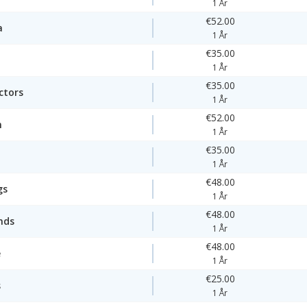
1 År
€52.00
a
1 År
€35.00
1 År
€35.00
ctors
1 År
€52.00
n
1 År
€35.00
1 År
€48.00
gs
1 År
€48.00
nds
1 År
€48.00
e
1 År
€25.00
s
1 År